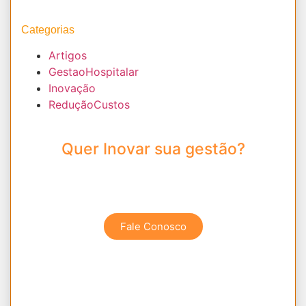
Categorias
Artigos
GestaoHospitalar
Inovação
ReduçãoCustos
Quer Inovar sua gestão?
Entre em contato Conosco e Descubra as
melhores soluções.
Fale Conosco