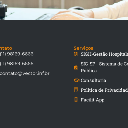
ntato
Serviços
SIGH-Gestão Hospital
(11) 98169-6666
SIG-SP - Sistema de G
(11) 98169-6666
Pública
contato@vector.inf.br
Consultoria
Politica de Privacida
Facilit App