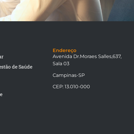
Endereço
ar
Avenida Dr.Moraes Salles,637,
Sala 03
estão de Saúde
Campinas-SP
CEP: 13.010-000
de