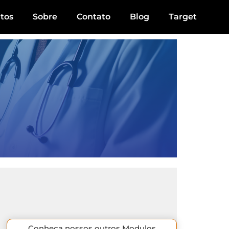
tos
Sobre
Contato
Blog
Target
Conheça nossos outros Modulos