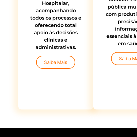
Hospitalar,
pública mu
acompanhando
com produti
todos os processos e
precisã
oferecendo total
informa
apoio às decisões
essenciais à
clínicas e
em saú
administrativas.
Saiba M
Saiba Mais