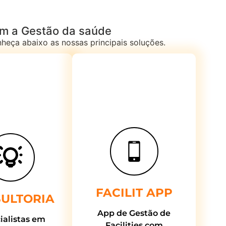
am a Gestão da saúde
eça abaixo as nossas principais soluções.
FACILIT APP
ULTORIA
App de Gestão de
ialistas em
Facilities com