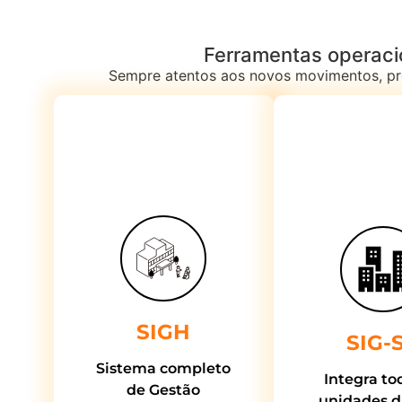
Ferramentas operaci
Sempre atentos aos novos movimentos, pro
SIGH
SIG-
Sistema completo
Integra to
de Gestão
unidades d