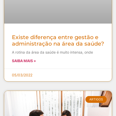
Existe diferença entre gestão e
administração na área da saúde?
A rotina da área da saúde é muito intensa, onde
SAIBA MAIS »
05/03/2022
ARTIGOS