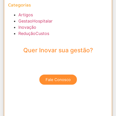
Categorias
Artigos
GestaoHospitalar
Inovação
ReduçãoCustos
Quer Inovar sua gestão?
Entre em contato Conosco e Descubra as
melhores soluções.
Fale Conosco